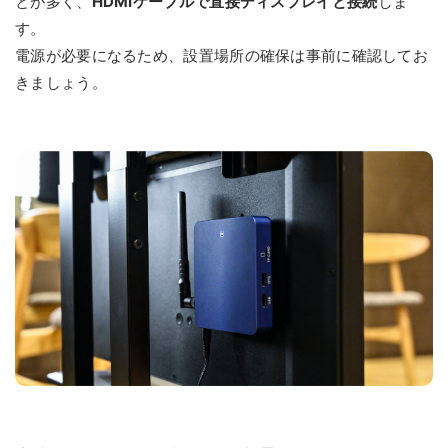
とが多く、
HDMIケーブルで直接ディスプレイと接続
しま
す。
電源が必要になるため、設置場所の確保は事前に確認してお
きましょう。