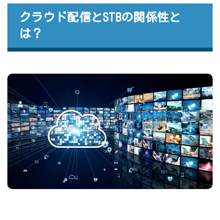
クラウド配信とSTBの関係性と
は？