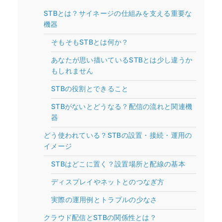
STBとは？サイネージの仕組みを支える重要な
機器
そもそもSTBとは何か？
あなたが思い描いているSTBとは少し違うか
もしれません
STBの役割とできること
STBがないとどうなる？配信の流れと関連機
器
どう使われている？STBの設置・接続・運用の
イメージ
STBはどこに置く？設置場所と配線の基本
ディスプレイやネットとのつなぎ方
実際の運用例とトラブルの少なさ
クラウド配信とSTBの関係性とは？