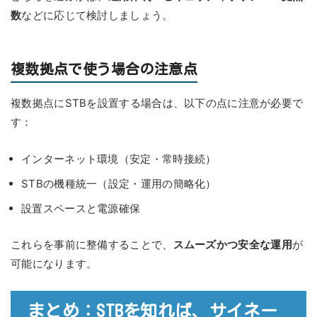
数
などに応じて検討しましょう。
複数拠点で使う場合の注意点
複数拠点にSTBを設置する場合は、以下の点に注意が必要で
す：
インターネット環境（安定・常時接続）
STBの機種統一（設定・運用の簡略化）
設置スペースと電源確保
これらを事前に整備することで、
スムーズかつ安全な運用
が
可能になります。
まとめ：STBを知れば、サイネー