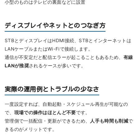
小型のものはテレビの裏面などに設置
ディスプレイやネットとのつなぎ方
STBとディスプレイはHDMI接続、STBとインターネットは
LANケーブルまたはWi-Fiで接続します。
通信が不安定だと配信エラーが起こることもあるため、
有線
LANが推奨
されるケースが多いです。
実際の運用例とトラブルの少なさ
一度設定すれば、自動起動・スケジュール再生が可能なの
で、
現場での操作はほとんど不要
です。
管理側で一括配信・更新ができるため、
人手も時間も削減
で
きるのがメリットです。