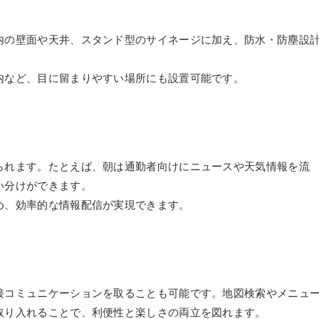
内の壁面や天井、スタンド型のサイネージに加え、防水・防塵設
内など、目に留まりやすい場所にも設置可能です。
られます。たとえば、朝は通勤者向けにニュースや天気情報を流
い分けができます。
め、効率的な情報配信が実現できます。
接コミュニケーションを取ることも可能です。地図検索やメニュ
取り入れることで、利便性と楽しさの両立を図れます。