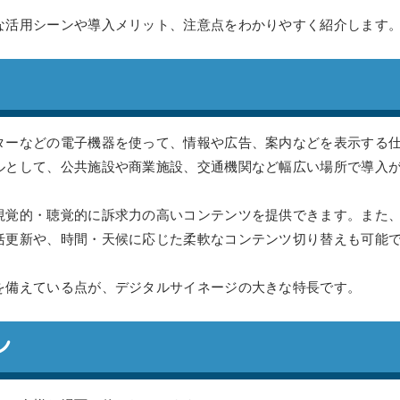
な活用シーンや導入メリット、注意点をわかりやすく紹介します
ターなどの電子機器を使って、情報や広告、案内などを表示する
ルとして、公共施設や商業施設、交通機関など幅広い場所で導入
視覚的・聴覚的に訴求力の高いコンテンツを提供できます。また
括更新や、時間・天候に応じた柔軟なコンテンツ切り替えも可能
を備えている点が、デジタルサイネージの大きな特長です。
ン