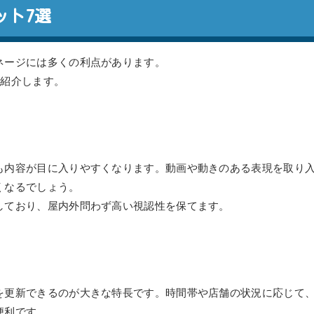
ット7選
ネージには多くの利点があります。
を紹介します。
も内容が目に入りやすくなります。動画や動きのある表現を取り
くなるでしょう。
しており、屋内外問わず高い視認性を保てます。
を更新できるのが大きな特長です。時間帯や店舗の状況に応じて
便利です。