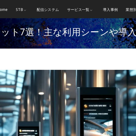
ome
STB
配信システム
サービス一覧
導入事例
業態
ット7選！主な利用シーンや導