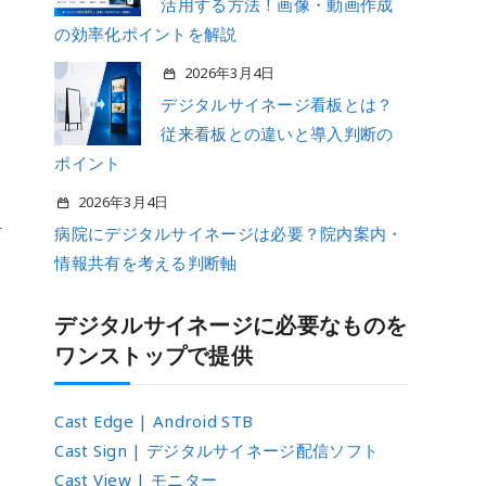
活用する方法！画像・動画作成
の効率化ポイントを解説
さ
2026年3月4日
デジタルサイネージ看板とは？
従来看板との違いと導入判断の
ポイント
2026年3月4日
告
病院にデジタルサイネージは必要？院内案内・
情報共有を考える判断軸
デジタルサイネージに必要なものを
ワンストップで提供
Cast Edge | Android STB
Cast Sign | デジタルサイネージ配信ソフト
Cast View | モニター