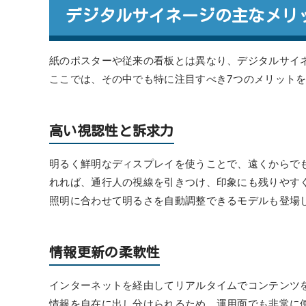
デジタルサイネージの主なメリ
紙のポスターや従来の看板とは異なり、デジタルサイ
ここでは、その中でも特に注目すべき7つのメリット
高い視認性と訴求力
明るく鮮明なディスプレイを使うことで、遠くからで
れれば、通行人の視線を引きつけ、印象にも残りやす
照明に合わせて明るさを自動調整できるモデルも登場
情報更新の柔軟性
インターネットを経由してリアルタイムでコンテンツ
情報を自在に出し分けられるため、運用面でも非常に