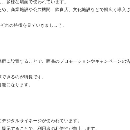
し、多様な場面で使われています。
ため、商業施設や公共機関、飲食店、文化施設などで幅広く導入
れぞれの特徴を見ていきましょう。
場所に設置することで、商品のプロモーションやキャンペーンの
求できるのが特長です。
可能になります。
にデジタルサイネージが使われています。
く提示することで、利用者の利便性が向上します。