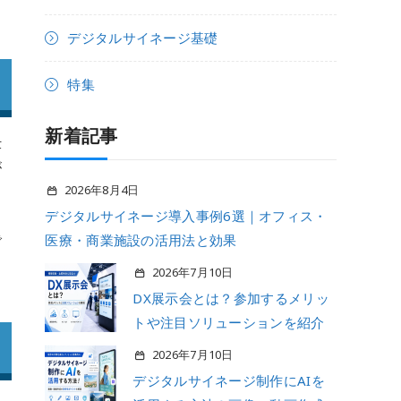
。
デジタルサイネージ基礎
特集
新着記事
仕
が
2026年8月4日
、
デジタルサイネージ導入事例6選｜オフィス・
で
医療・商業施設の活用法と効果
2026年7月10日
DX展示会とは？参加するメリッ
トや注目ソリューションを紹介
2026年7月10日
デジタルサイネージ制作にAIを