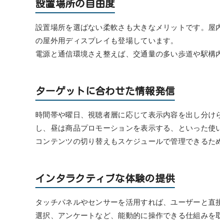
設置場所の自由度
設置場所を選ばない柔軟さも大きなメリットです。屋
の屋外用ディスプレイも登場しています。
電源と通信環境さえ整えば、交通量の多い歩道や駅構
ターゲットに合わせた情報発信
時間帯や曜日、視聴者層に応じて表示内容を出し分け
し、昼は商品プロモーションを表示する、といった使
コンテンツの切り替えもスケジュールで管理できるた
インタラクティブな体験の提供
タッチパネルやセンサーを活用すれば、ユーザーと直
選択、アンケートなど、能動的に操作できる仕組みを