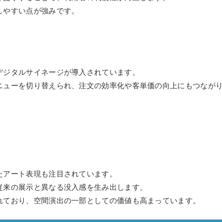
しやすい点が強みです。
デジタルサイネージが導入されています。
ニューを切り替えられ、注文の効率化や客単価の向上にもつなが
たアート表現も注目されています。
従来の展示と異なる没入感を生み出します。
れており、空間演出の一部としての価値も高まっています。